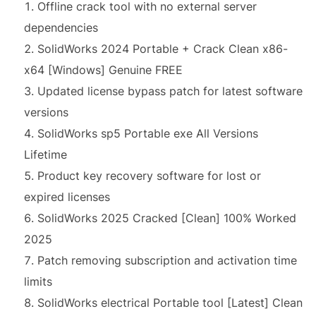
Offline crack tool with no external server
dependencies
SolidWorks 2024 Portable + Crack Clean x86-
x64 [Windows] Genuine FREE
Updated license bypass patch for latest software
versions
SolidWorks sp5 Portable exe All Versions
Lifetime
Product key recovery software for lost or
expired licenses
SolidWorks 2025 Cracked [Clean] 100% Worked
2025
Patch removing subscription and activation time
limits
SolidWorks electrical Portable tool [Latest] Clean