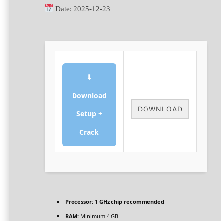
Date:
2025-12-23
⬇
Download
DOWNLOAD
Setup +
Crack
Processor:
1 GHz chip recommended
RAM:
Minimum 4 GB