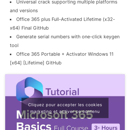
Universal crack supporting multiple platforms
and versions
Office 365 plus Full-Activated Lifetime (x32-
x64) Final GitHub
Generate serial numbers with one-click keygen
tool
Office 365 Portable + Activator Windows 11
[x64] [Lifetime] GitHub
Cliquez pour accepter les cookies
marketing et activer ce contenu