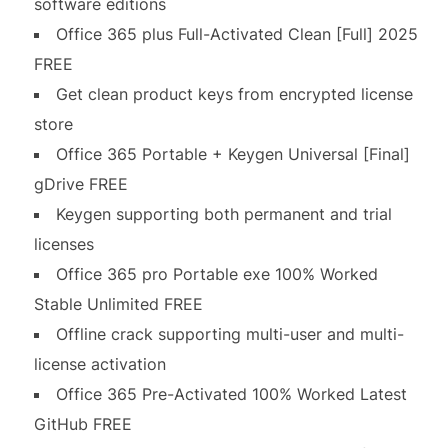
software editions
Office 365 plus Full-Activated Clean [Full] 2025
FREE
Get clean product keys from encrypted license
store
Office 365 Portable + Keygen Universal [Final]
gDrive FREE
Keygen supporting both permanent and trial
licenses
Office 365 pro Portable exe 100% Worked
Stable Unlimited FREE
Offline crack supporting multi-user and multi-
license activation
Office 365 Pre-Activated 100% Worked Latest
GitHub FREE