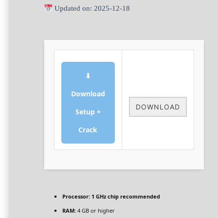
Updated on: 2025-12-18
⬇
Download
DOWNLOAD
Setup +
Crack
Processor:
1 GHz chip recommended
RAM:
4 GB or higher