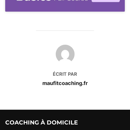
AUTEUR DE LA PUBLICATION
ÉCRIT PAR
maufitcoaching.fr
COACHING À DOMICILE