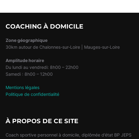
COACHING À DOMICILE
Zone géographique
30km autour de Chalonnes-sur-Loire | Mauges-sur-Loire
Amplitude horaire
Du lundi au vendredi: 8h00 – 22h00
Samedi : 8h00 – 12h00
Mentions légales
Politique de confidentialité
À PROPOS DE CE SITE
Coach sportive personnel à domicile, diplômée d’état BP JEPS