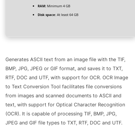
RAM:
Minimum 4 GB
Disk space:
At least 64 GB
Generates ASCII text from an image file with the TIF,
BMP, JPG, JPEG or GIF format, and saves it to TXT,
RTF, DOC and UTF, with support for OCR. OCR Image
to Text Conversion Tool facilitates file conversions
from images and scanned documents to ASCII and
text, with support for Optical Character Recognition
(OCR). It is capable of processing TIF, BMP, JPG,
JPEG and GIF file types to TXT, RTF, DOC and UTF.