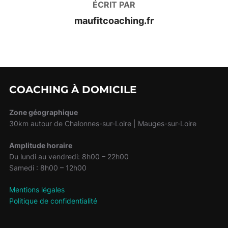
ÉCRIT PAR
maufitcoaching.fr
COACHING À DOMICILE
Zone géographique
30km autour de Chalonnes-sur-Loire | Mauges-sur-Loire
Amplitude horaire
Du lundi au vendredi: 8h00 – 22h00
Samedi : 8h00 – 12h00
Mentions légales
Politique de confidentialité