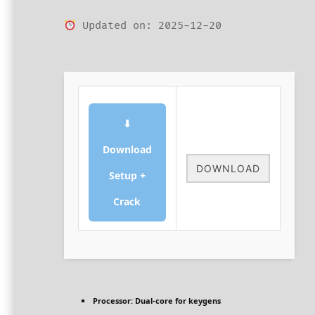
Updated on: 2025-12-20
⬇
Download
DOWNLOAD
Setup +
Crack
Processor:
Dual-core for keygens