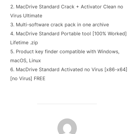
MacDrive Standard Crack + Activator Clean no
Virus Ultimate
Multi-software crack pack in one archive
MacDrive Standard Portable tool [100% Worked]
Lifetime .zip
Product key finder compatible with Windows,
macOS, Linux
MacDrive Standard Activated no Virus [x86-x64]
[no Virus] FREE
AUTEUR DE LA PUBLICATION