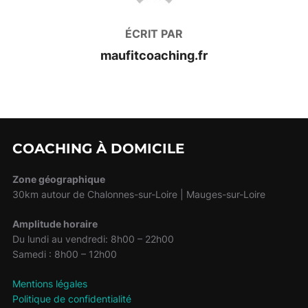
ÉCRIT PAR
maufitcoaching.fr
COACHING À DOMICILE
Zone géographique
30km autour de Chalonnes-sur-Loire | Mauges-sur-Loire
Amplitude horaire
Du lundi au vendredi: 8h00 – 22h00
Samedi : 8h00 – 12h00
Mentions légales
Politique de confidentialité