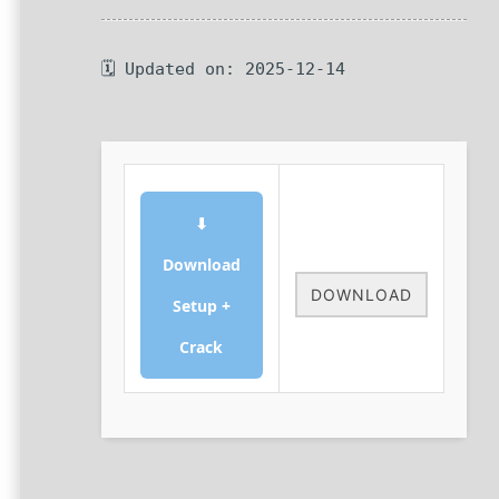
🗓 Updated on: 2025-12-14
⬇
Download
DOWNLOAD
Setup +
Crack