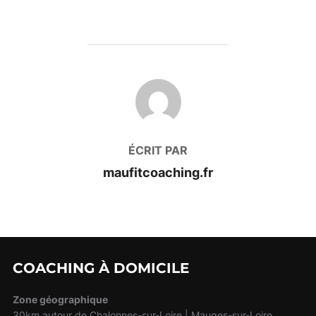
AUTEUR DE LA PUBLICATION
ÉCRIT PAR
maufitcoaching.fr
COACHING À DOMICILE
Zone géographique
30km autour de Chalonnes-sur-Loire | Mauges-sur-Loire