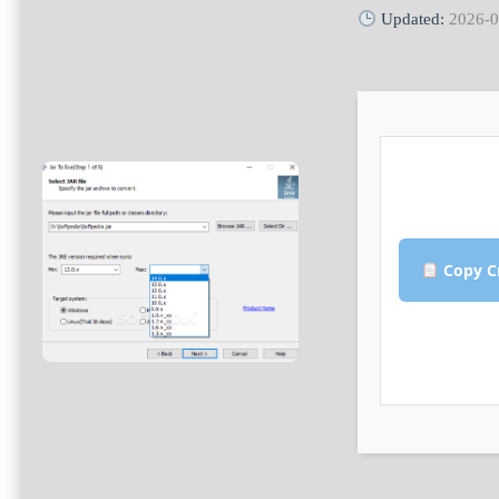
Updated:
2026-0
Copy C