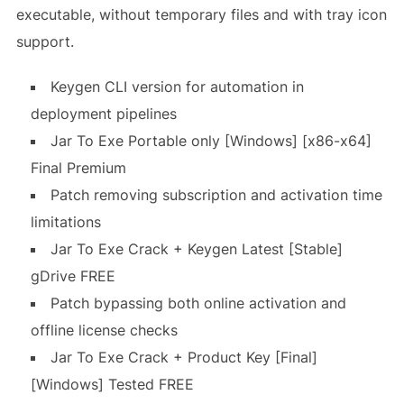
executable, without temporary files and with tray icon
support.
Keygen CLI version for automation in
deployment pipelines
Jar To Exe Portable only [Windows] [x86-x64]
Final Premium
Patch removing subscription and activation time
limitations
Jar To Exe Crack + Keygen Latest [Stable]
gDrive FREE
Patch bypassing both online activation and
offline license checks
Jar To Exe Crack + Product Key [Final]
[Windows] Tested FREE