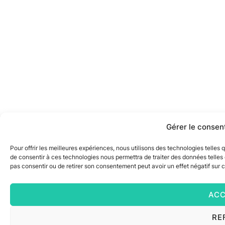
Gérer le consen
Pour offrir les meilleures expériences, nous utilisons des technologies telles
de consentir à ces technologies nous permettra de traiter des données telles 
pas consentir ou de retirer son consentement peut avoir un effet négatif sur c
ACC
RE